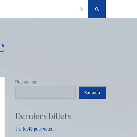
RSS
Search
e
Rechercher
Rechercher
Derniers billets
J’ai testé pour vous…