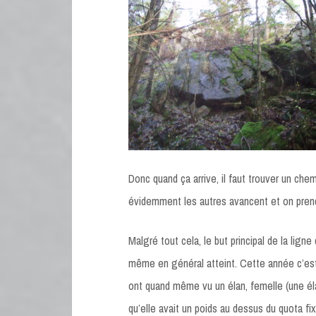
Donc quand ça arrive, il faut trouver un che
évidemment les autres avancent et on prend
Malgré tout cela, le but principal de la lign
même en général atteint. Cette année c’est 
ont quand même vu un élan, femelle (une é
qu’elle avait un poids au dessus du quota fix