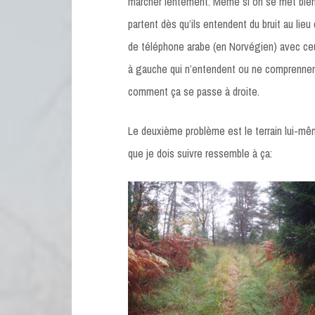
marcher lentement. Même si on se met bien d
partent dès qu’ils entendent du bruit au lieu
de téléphone arabe (en Norvégien) avec ceu
à gauche qui n’entendent ou ne comprennen
comment ça se passe à droite.
Le deuxième problème est le terrain lui-mê
que je dois suivre ressemble à ça: