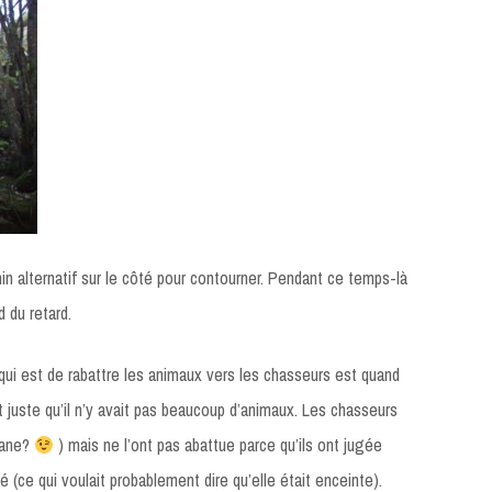
min alternatif sur le côté pour contourner. Pendant ce temps-là
 du retard.
e qui est de rabattre les animaux vers les chasseurs est quand
juste qu’il n’y avait pas beaucoup d’animaux. Les chasseurs
lane?
) mais ne l’ont pas abattue parce qu’ils ont jugée
é (ce qui voulait probablement dire qu’elle était enceinte).