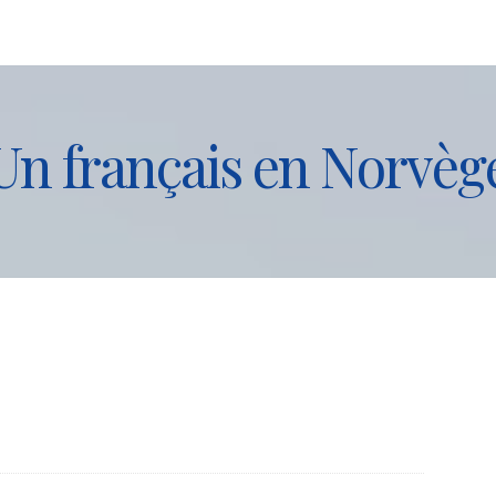
Un français en Norvèg