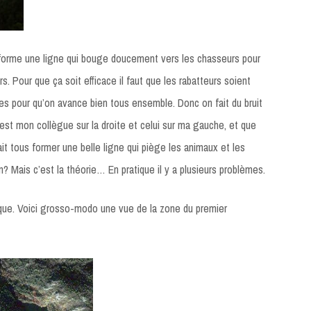
orme une ligne qui bouge doucement vers les chasseurs pour
s. Pour que ça soit efficace il faut que les rabatteurs soient
res pour qu’on avance bien tous ensemble. Donc on fait du bruit
 est mon collègue sur la droite et celui sur ma gauche, et que
it tous former une belle ligne qui piège les animaux et les
n? Mais c’est la théorie… En pratique il y a plusieurs problèmes.
que. Voici grosso-modo une vue de la zone du premier