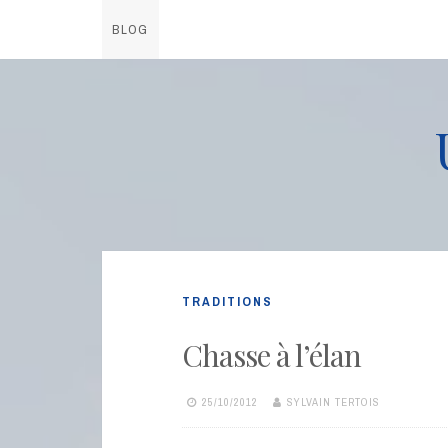
BLOG
Skip
to
content
TRADITIONS
Chasse à l’élan
25/10/2012
SYLVAIN TERTOIS