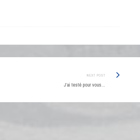
Next
NEXT POST
Post:
J’ai testé pour vous…