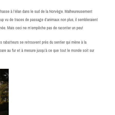
e chasse à l’élan dans le sud de la Norvège. Malheureusement
up vu de traces de passage d’animaux non plus, il sembleraient
année. Mais ceci ne m’empêche pas de raconter un peu!
 rabatteurs se retrouvent près du sentier qui mène à la
are au fur et à mesure jusqu’à ce que tout le monde soit sur