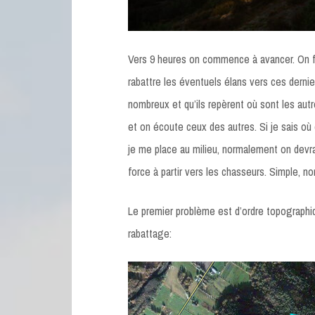
Vers 9 heures on commence à avancer. On f
rabattre les éventuels élans vers ces dernier
nombreux et qu’ils repèrent où sont les aut
et on écoute ceux des autres. Si je sais où
je me place au milieu, normalement on devra
force à partir vers les chasseurs. Simple, no
Le premier problème est d’ordre topographi
rabattage: