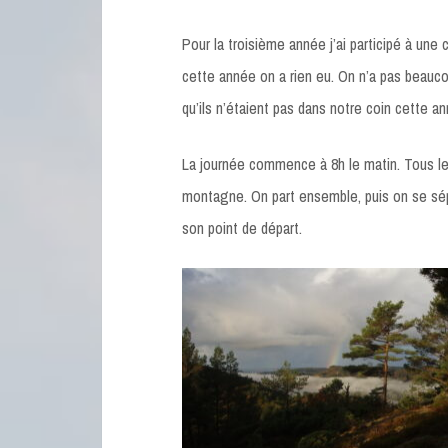
Pour la troisième année j’ai participé à un
cette année on a rien eu. On n’a pas beauco
qu’ils n’étaient pas dans notre coin cette 
La journée commence à 8h le matin. Tous les
montagne. On part ensemble, puis on se sép
son point de départ.