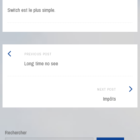
Switch est le plus simple.
Post
Previous
PREVIOUS POST
navigation
post:
Long time no see
Next
NEXT POST
Post:
Impôts
Rechercher