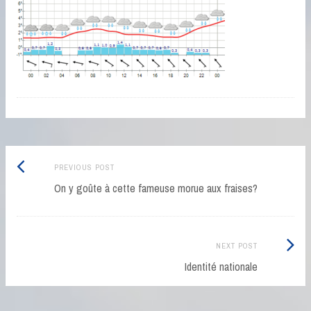
Post
Previous
PREVIOUS POST
navigation
post:
On y goûte à cette fameuse morue aux fraises?
Next
NEXT POST
Post:
Identité nationale