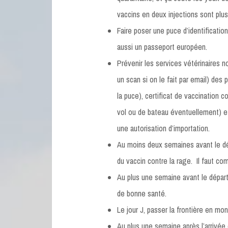
vaccins en deux injections sont plus
Faire poser une puce d’identification
aussi un passeport européen.
Prévenir les services vétérinaires n
un scan si on le fait par email) des 
la puce), certificat de vaccination
vol ou de bateau éventuellement) et
une autorisation d’importation.
Au moins deux semaines avant le dépa
du vaccin contre la rage. Il faut com
Au plus une semaine avant le départ,
de bonne santé.
Le jour J, passer la frontière en mon
Au plus une semaine après l’arrivée