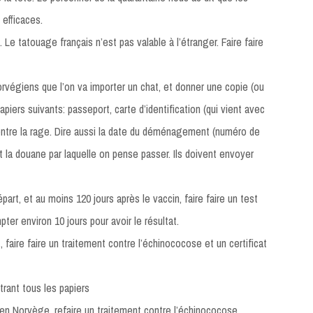
 efficaces.
. Le tatouage français n’est pas valable à l’étranger. Faire faire
orvégiens que l’on va importer un chat, et donner une copie (ou
papiers suivants: passeport, carte d’identification (qui vient avec
 contre la rage. Dire aussi la date du déménagement (numéro de
 la douane par laquelle on pense passer. Ils doivent envoyer
rt, et au moins 120 jours après le vaccin, faire faire un test
pter environ 10 jours pour avoir le résultat.
 faire faire un traitement contre l’échinococose et un certificat
trant tous les papiers
 en Norvège, refaire un traitement contre l’échinococose