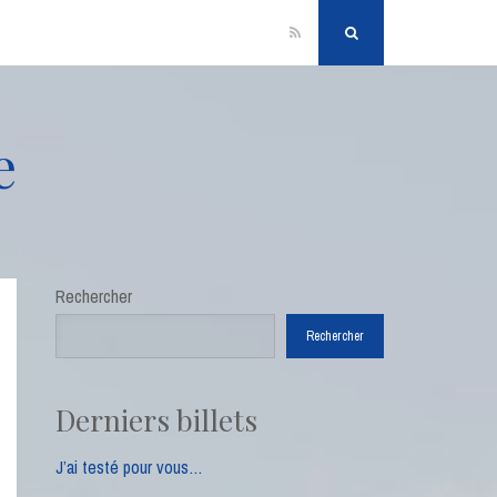
RSS
Search
e
Rechercher
Rechercher
Derniers billets
J’ai testé pour vous…