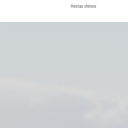
Post:
Restau chinois