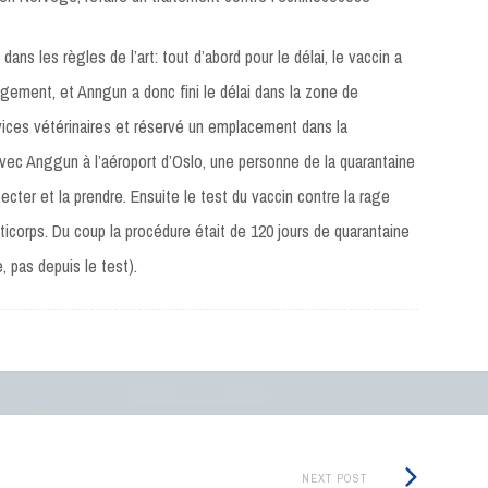
ans les règles de l’art: tout d’abord pour le délai, le vaccin a
gement, et Anngun a donc fini le délai dans la zone de
rvices vétérinaires et réservé un emplacement dans la
vec Anggun à l’aéroport d’Oslo, une personne de la quarantaine
pecter et la prendre. Ensuite le test du vaccin contre la rage
ticorps. Du coup la procédure était de 120 jours de quarantaine
, pas depuis le test).
Next
NEXT POST