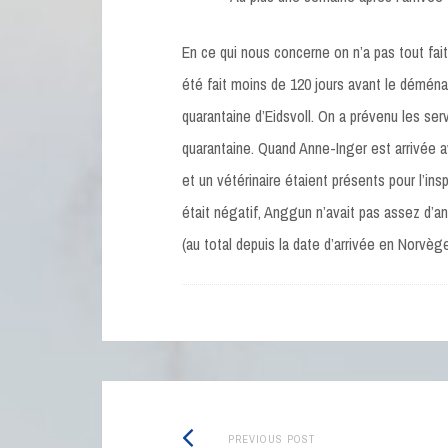
En ce qui nous concerne on n’a pas tout fait d
été fait moins de 120 jours avant le déména
quarantaine d’Eidsvoll. On a prévenu les se
quarantaine. Quand Anne-Inger est arrivée a
et un vétérinaire étaient présents pour l’ins
était négatif, Anggun n’avait pas assez d’an
(au total depuis la date d’arrivée en Norvège
Post
Previous
PREVIOUS POST