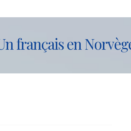
Un français en Norvèg