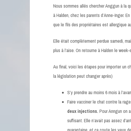
Nous sommes allés chercher Anggun à la qu
à Halden, chez les parents d’Anne-Inger. En 
que le fils des propriétaires est allergique a
Elle était complètement perdue samedi, ma
plus à l’aise. On retourne à Halden le week-
Au final, voici les étapes pour importer un c
la législation peut changer après)
S’y prendre au moins 6 mois à l’av
Faire vacciner le chat contre la rag
deux injections.
Pour Anngun on a p
suffisant. Elle n’avait pas assez d’
quarantaine, et ça coute les yeux de