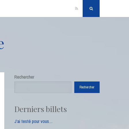
RSS
Search
e
Rechercher
Rechercher
Derniers billets
J’ai testé pour vous…