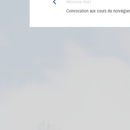
Post
Previous
PREVIOUS POST
navigation
post:
Convocation aux cours de norvégie