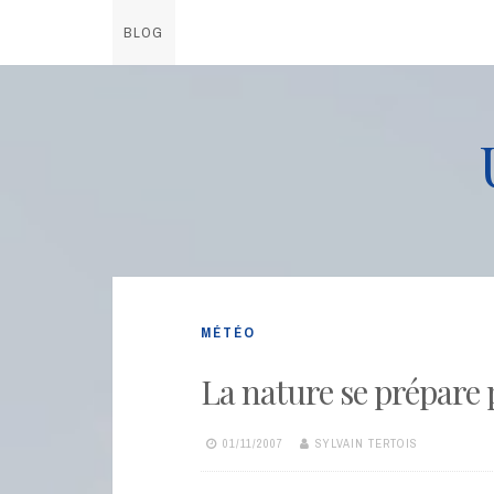
BLOG
Skip
to
content
MÉTÉO
La nature se prépare 
01/11/2007
SYLVAIN TERTOIS