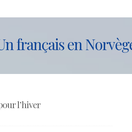
Un français en Norvèg
pour l’hiver