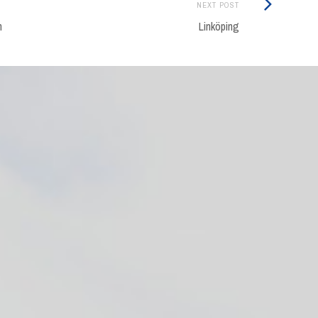
Next
NEXT POST
Post:
n
Linköping