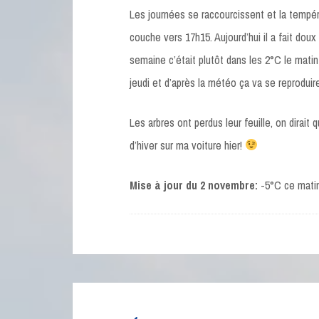
Les journées se raccourcissent et la tempé
couche vers 17h15. Aujourd’hui il a fait dou
semaine c’était plutôt dans les 2°C le matin 
jeudi et d’après la météo ça va se reproduir
Les arbres ont perdus leur feuille, on dirai
d’hiver sur ma voiture hier!
Mise à jour du 2 novembre:
-5°C ce matin